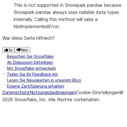
This is not supported in Snowpark pandas because
Snowpark pandas always uses nullable data types
internally. Calling this method will raise a
NotImplementedError
.
War diese Seite hilfreich?
Ja
Nein
Besuchen Sie Snowflake
An Diskussion beteiligen
Mit Snowflake entwickeln
Teilen Sie Ihr Feedback mit
Lesen Sie Neuigkeiten in unserem Blog
Eigene Zertifizierung erhalten
Datenschutz
Nutzungsbedingungen
Cookie-Einstellungen
©
2026
Snowflake, Inc.
Alle Rechte vorbehalten
.