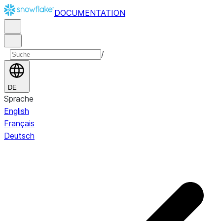
DOCUMENTATION
/
DE
Sprache
English
Français
Deutsch