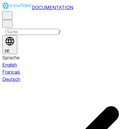
DOCUMENTATION
/
DE
Sprache
English
Français
Deutsch