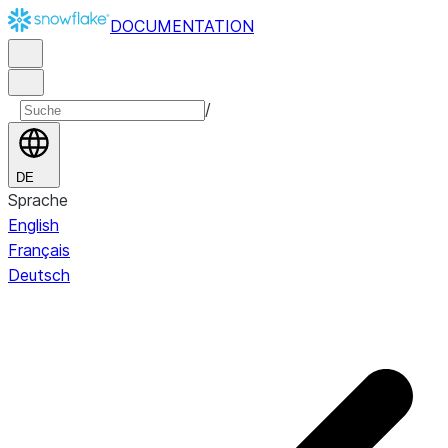
DOCUMENTATION
/
DE
Sprache
English
Français
Deutsch