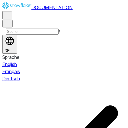
DOCUMENTATION
/
DE
Sprache
English
Français
Deutsch