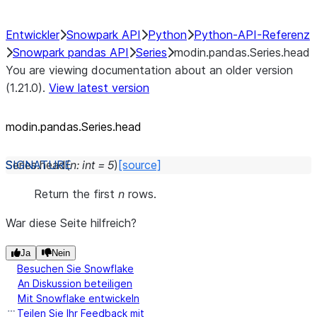
Entwickler
Snowpark API
Python
Python-API-Referenz
Snowpark pandas API
Series
modin.pandas.Series.head
You are viewing documentation about an older version
(1.21.0).
View latest version
modin.pandas.Series.head
Series.
head
(
n
:
int
=
5
)
[source]
Return the first
n
rows.
War diese Seite hilfreich?
Ja
Nein
Besuchen Sie Snowflake
An Diskussion beteiligen
Mit Snowflake entwickeln
Teilen Sie Ihr Feedback mit