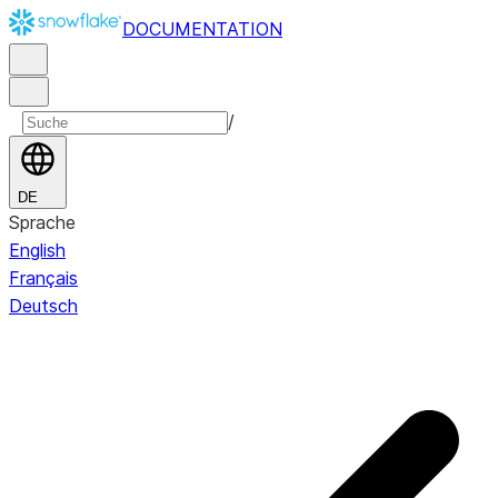
DOCUMENTATION
/
DE
Sprache
English
Français
Deutsch