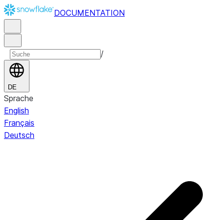
DOCUMENTATION
/
DE
Sprache
English
Français
Deutsch