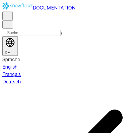
DOCUMENTATION
/
DE
Sprache
English
Français
Deutsch