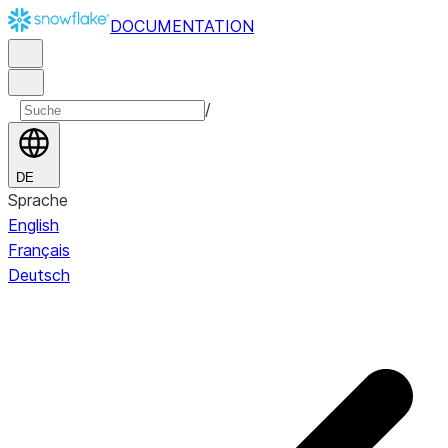
DOCUMENTATION
/
DE
Sprache
English
Français
Deutsch