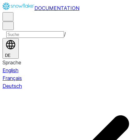
DOCUMENTATION
/
DE
Sprache
English
Français
Deutsch