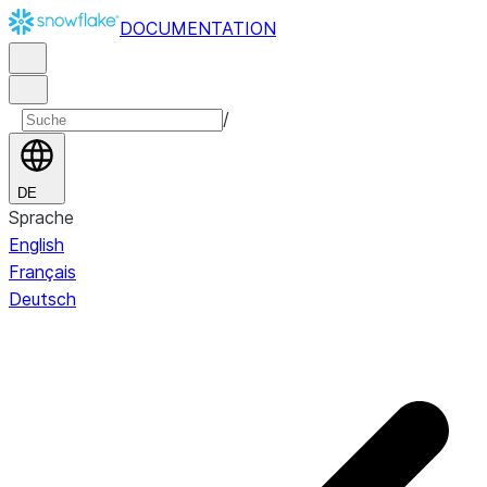
DOCUMENTATION
/
DE
Sprache
English
Français
Deutsch