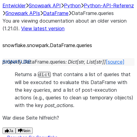
Entwickler
Snowpark API
Python
Python-API-Referenz
Snowpark APIs
DataFrame
DataFrame.queries
You are viewing documentation about an older version
(1.21.0).
View latest version
snowflake.snowpark.DataFrame.queries
property
DataFrame.
queries
:
Dict
[
str
,
List
[
str
]
]
[source]
Returns a
that contains a list of queries that
dict
will be executed to evaluate this DataFrame with
the key
queries
, and a list of post-execution
actions (e.g., queries to clean up temporary objects)
with the key
post_actions
.
War diese Seite hilfreich?
Ja
Nein