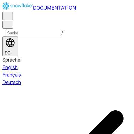
DOCUMENTATION
/
DE
Sprache
English
Français
Deutsch