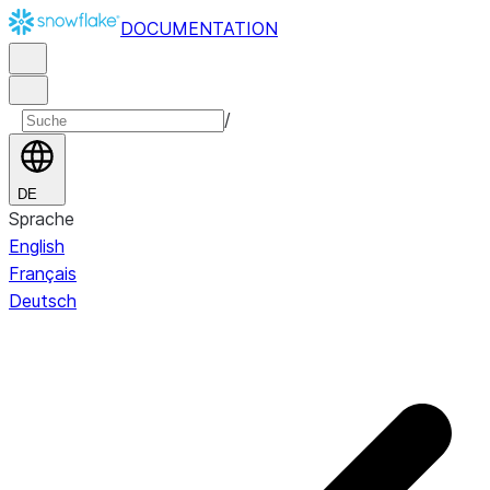
DOCUMENTATION
/
DE
Sprache
English
Français
Deutsch