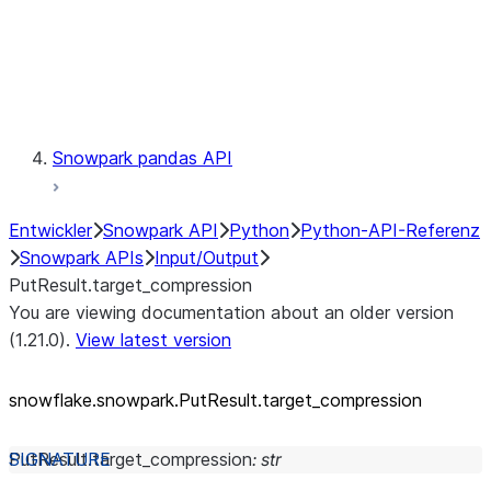
Exceptions
Testing
Snowpark pandas API
Entwickler
Snowpark API
Python
Python-API-Referenz
Snowpark APIs
Input/Output
PutResult.target_compression
You are viewing documentation about an older version
(1.21.0).
View latest version
snowflake.snowpark.PutResult.target_
compression
PutResult.
target_compression
:
str