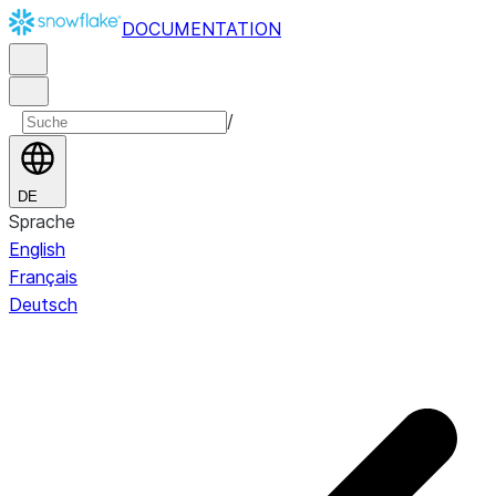
DOCUMENTATION
/
DE
Sprache
English
Français
Deutsch