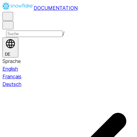
DOCUMENTATION
/
DE
Sprache
English
Français
Deutsch