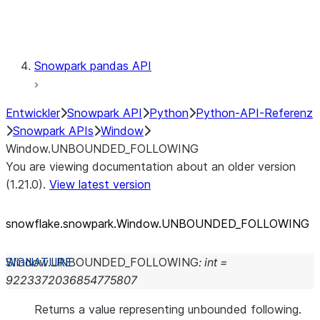
Testing
Snowpark pandas API
Entwickler
Snowpark API
Python
Python-API-Referenz
Snowpark APIs
Window
Window.UNBOUNDED_FOLLOWING
You are viewing documentation about an older version
(1.21.0).
View latest version
snowflake.snowpark.Window.UNBOUNDED_
FOLLOWING
Window.
UNBOUNDED_FOLLOWING
:
int
=
9223372036854775807
Returns a value representing unbounded following.