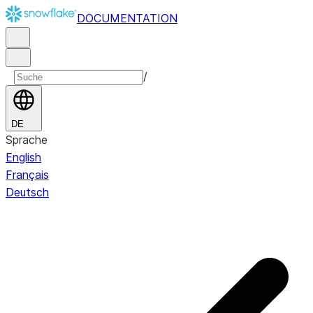
DOCUMENTATION
/
DE
Sprache
English
Français
Deutsch