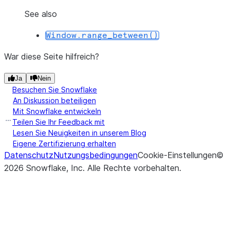
See also
Window.range_between()
War diese Seite hilfreich?
Ja
Nein
Besuchen Sie Snowflake
An Diskussion beteiligen
Mit Snowflake entwickeln
Teilen Sie Ihr Feedback mit
Lesen Sie Neuigkeiten in unserem Blog
Eigene Zertifizierung erhalten
Datenschutz
Nutzungsbedingungen
Cookie-Einstellungen
©
2026
Snowflake, Inc.
Alle Rechte vorbehalten
.