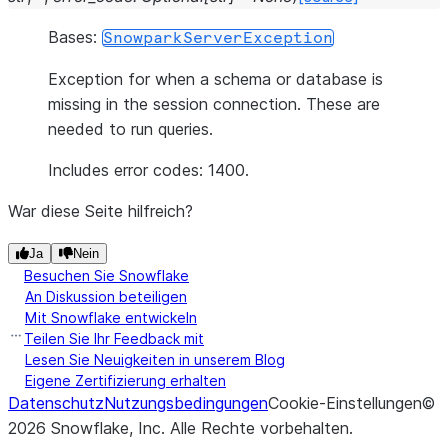
Bases:
SnowparkServerException
Exception for when a schema or database is
missing in the session connection. These are
needed to run queries.
Includes error codes: 1400.
War diese Seite hilfreich?
Ja
Nein
Besuchen Sie Snowflake
An Diskussion beteiligen
Mit Snowflake entwickeln
Teilen Sie Ihr Feedback mit
Lesen Sie Neuigkeiten in unserem Blog
Eigene Zertifizierung erhalten
Datenschutz
Nutzungsbedingungen
Cookie-Einstellungen
©
2026
Snowflake, Inc.
Alle Rechte vorbehalten
.