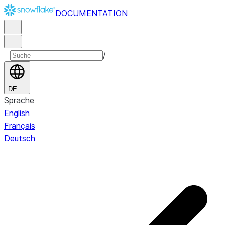
DOCUMENTATION
/
DE
Sprache
English
Français
Deutsch