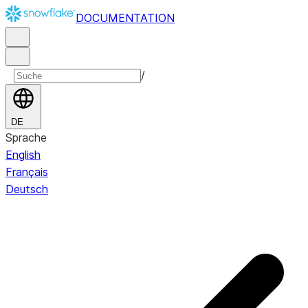
DOCUMENTATION
/
DE
Sprache
English
Français
Deutsch