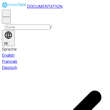
DOCUMENTATION
/
DE
Sprache
English
Français
Deutsch