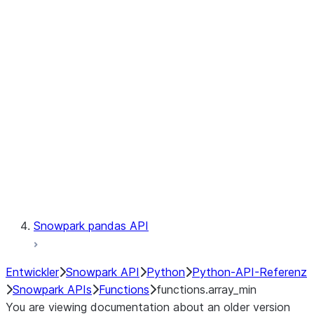
Observability
Files
LINEAGE
Context
Exceptions
Testing
Snowpark pandas API
Entwickler
Snowpark API
Python
Python-API-Referenz
Snowpark APIs
Functions
functions.array_min
You are viewing documentation about an older version