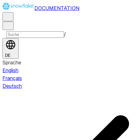
DOCUMENTATION
/
DE
Sprache
English
Français
Deutsch