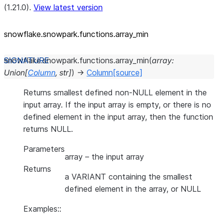
(1.21.0).
View latest version
snowflake.snowpark.functions.array_
min
snowflake.snowpark.functions.
array_min
(
array
:
Union
[
Column
,
str
]
)
→
Column
[source]
Returns smallest defined non-NULL element in the
input array. If the input array is empty, or there is no
defined element in the input array, then the function
returns NULL.
Parameters
array
– the input array
Returns
a VARIANT containing the smallest
defined element in the array, or NULL
Examples::