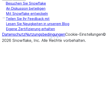
Besuchen Sie Snowflake
An Diskussion beteiligen
Mit Snowflake entwickeln
Teilen Sie Ihr Feedback mit
Lesen Sie Neuigkeiten in unserem Blog
Eigene Zertifizierung erhalten
Datenschutz
Nutzungsbedingungen
Cookie-Einstellungen
©
See more
Show less
2026
Snowflake, Inc.
Alle Rechte vorbehalten
.