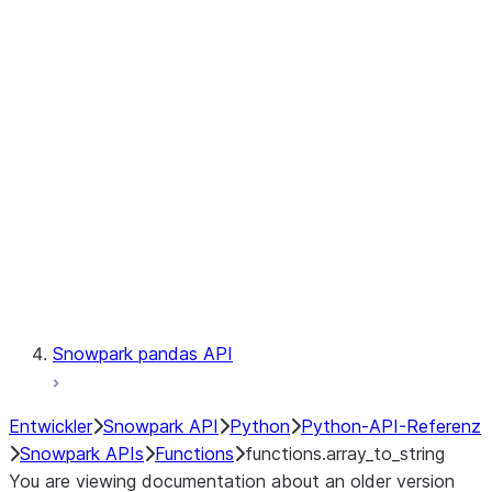
Observability
Files
LINEAGE
Context
Exceptions
Testing
Snowpark pandas API
Entwickler
Snowpark API
Python
Python-API-Referenz
Snowpark APIs
Functions
functions.array_to_string
You are viewing documentation about an older version