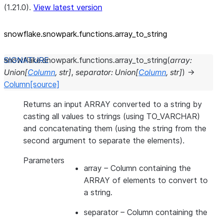
(1.21.0).
View latest version
snowflake.snowpark.functions.array_
to_
string
snowflake.snowpark.functions.
array_to_string
(
array
:
Union
[
Column
,
str
]
,
separator
:
Union
[
Column
,
str
]
)
→
Column
[source]
Returns an input ARRAY converted to a string by
casting all values to strings (using TO_VARCHAR)
and concatenating them (using the string from the
second argument to separate the elements).
Parameters
array
– Column containing the
ARRAY of elements to convert to
a string.
separator
– Column containing the