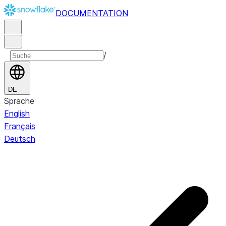
DOCUMENTATION
/
DE
Sprache
English
Français
Deutsch