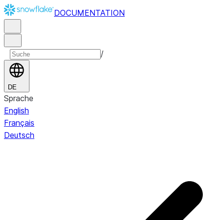
DOCUMENTATION
/
DE
Sprache
English
Français
Deutsch