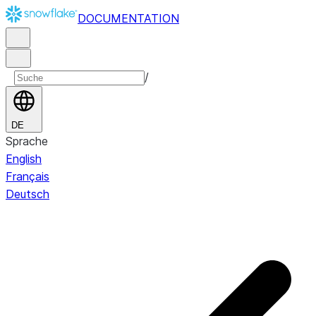
DOCUMENTATION
/
DE
Sprache
English
Français
Deutsch