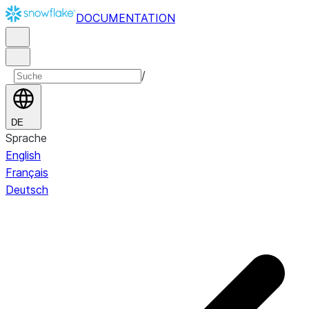
DOCUMENTATION
/
DE
Sprache
English
Français
Deutsch