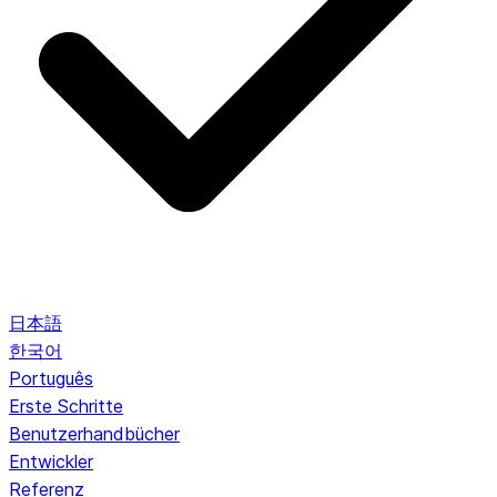
日本語
한국어
Português
Erste Schritte
Benutzerhandbücher
Entwickler
Referenz