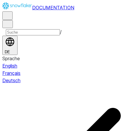
DOCUMENTATION
/
DE
Sprache
English
Français
Deutsch