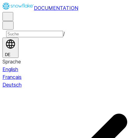
DOCUMENTATION
/
DE
Sprache
English
Français
Deutsch