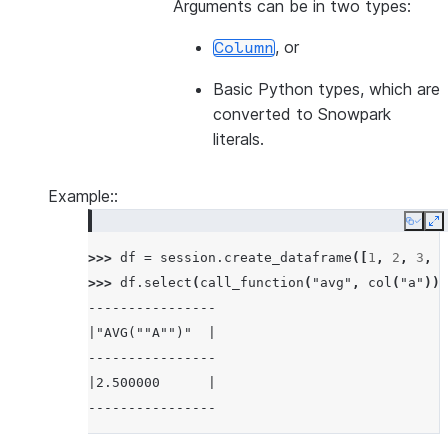
Arguments can be in two types:
, or
Column
Basic Python types, which are
converted to Snowpark
literals.
Example::
Copy
E
>>> 
df
=
session
.
create_dataframe
([
1
,
2
,
3
,
4
>>> 
df
.
select
(
call_function
(
"avg"
,
col
(
"a"
)))
----------------
|"AVG(""A"")"  |
----------------
|2.500000      |
----------------