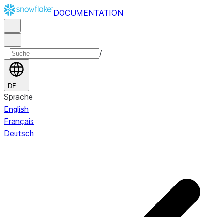
DOCUMENTATION
/
DE
Sprache
English
Français
Deutsch