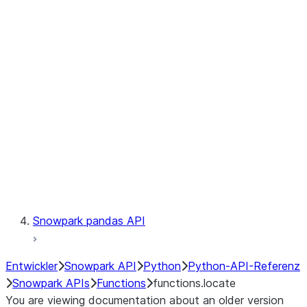
Observability
Files
LINEAGE
Context
Exceptions
Testing
Snowpark pandas API
Entwickler
Snowpark API
Python
Python-API-Referenz
Snowpark APIs
Functions
functions.locate
You are viewing documentation about an older version