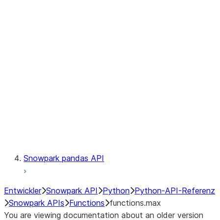
Observability
Files
LINEAGE
Context
Exceptions
Testing
Snowpark pandas API
Entwickler
Snowpark API
Python
Python-API-Referenz
Snowpark APIs
Functions
functions.max
You are viewing documentation about an older version