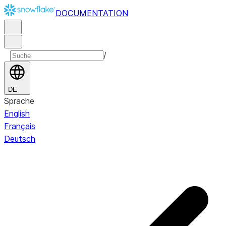
DOCUMENTATION
/
DE
Sprache
English
Français
Deutsch