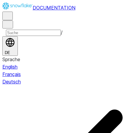
DOCUMENTATION
/
DE
Sprache
English
Français
Deutsch