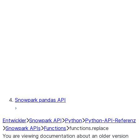
Observability
Files
LINEAGE
Context
Exceptions
Testing
Snowpark pandas API
Entwickler
Snowpark API
Python
Python-API-Referenz
Snowpark APIs
Functions
functions.replace
You are viewing documentation about an older version