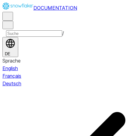
DOCUMENTATION
/
DE
Sprache
English
Français
Deutsch