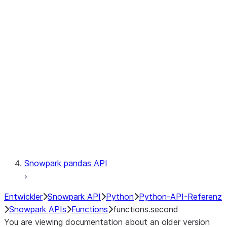
Observability
Files
LINEAGE
Context
Exceptions
Testing
Snowpark pandas API
Entwickler
Snowpark API
Python
Python-API-Referenz
Snowpark APIs
Functions
functions.second
You are viewing documentation about an older version