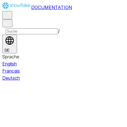
DOCUMENTATION
/
DE
Sprache
English
Français
Deutsch