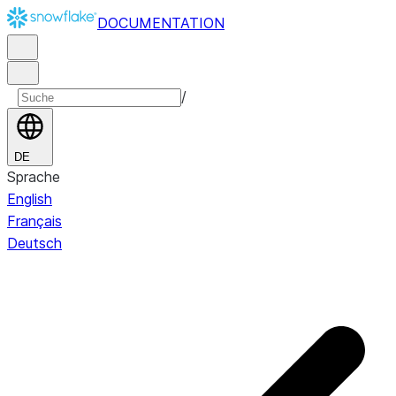
DOCUMENTATION
/
DE
Sprache
English
Français
Deutsch