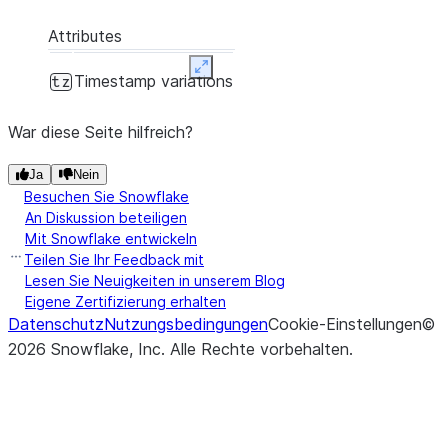
Attributes
Expand
Timestamp variations
tz
War diese Seite hilfreich?
Ja
Nein
Besuchen Sie Snowflake
An Diskussion beteiligen
Mit Snowflake entwickeln
Teilen Sie Ihr Feedback mit
Lesen Sie Neuigkeiten in unserem Blog
Eigene Zertifizierung erhalten
Datenschutz
Nutzungsbedingungen
Cookie-Einstellungen
©
2026
Snowflake, Inc.
Alle Rechte vorbehalten
.