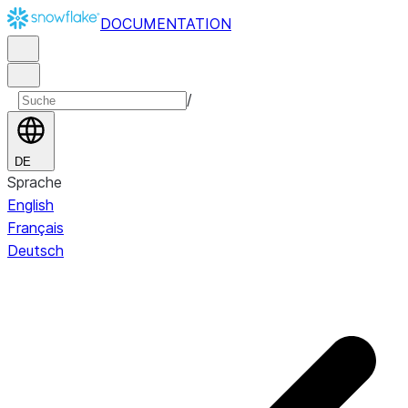
DOCUMENTATION
/
DE
Sprache
English
Français
Deutsch