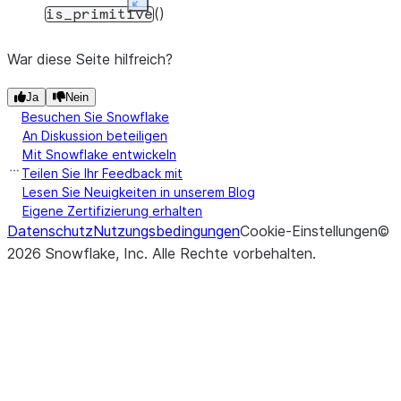
Expand
()
is_primitive
War diese Seite hilfreich?
Ja
Nein
Besuchen Sie Snowflake
An Diskussion beteiligen
Mit Snowflake entwickeln
Teilen Sie Ihr Feedback mit
Lesen Sie Neuigkeiten in unserem Blog
Eigene Zertifizierung erhalten
Datenschutz
Nutzungsbedingungen
Cookie-Einstellungen
©
2026
Snowflake, Inc.
Alle Rechte vorbehalten
.