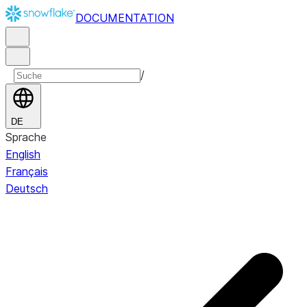
DOCUMENTATION
/
DE
Sprache
English
Français
Deutsch