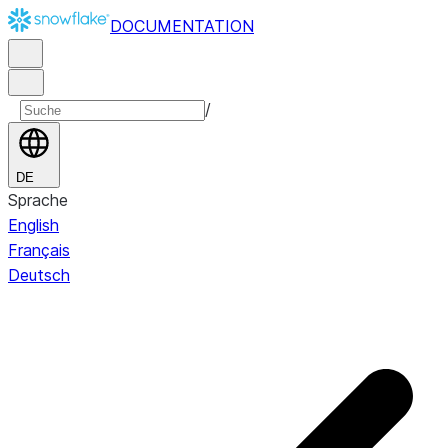
DOCUMENTATION
/
DE
Sprache
English
Français
Deutsch