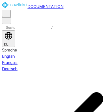
DOCUMENTATION
/
DE
Sprache
English
Français
Deutsch