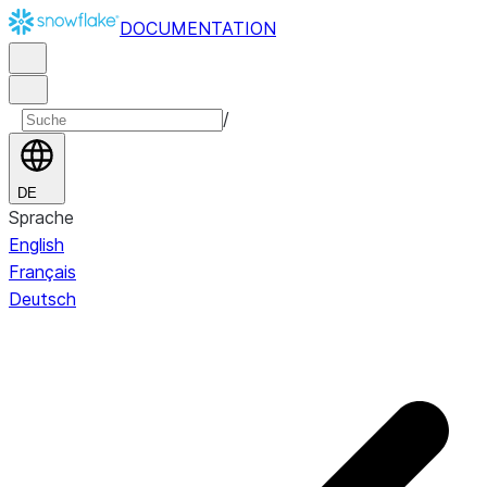
DOCUMENTATION
/
DE
Sprache
English
Français
Deutsch