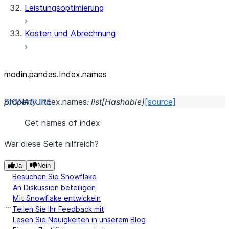
Leistungsoptimierung
Kosten und Abrechnung
modin.pandas.Index.names
property
Index.
names
:
list
[
Hashable
]
[source]
Get names of index
War diese Seite hilfreich?
Ja
Nein
Besuchen Sie Snowflake
An Diskussion beteiligen
Mit Snowflake entwickeln
Teilen Sie Ihr Feedback mit
Lesen Sie Neuigkeiten in unserem Blog