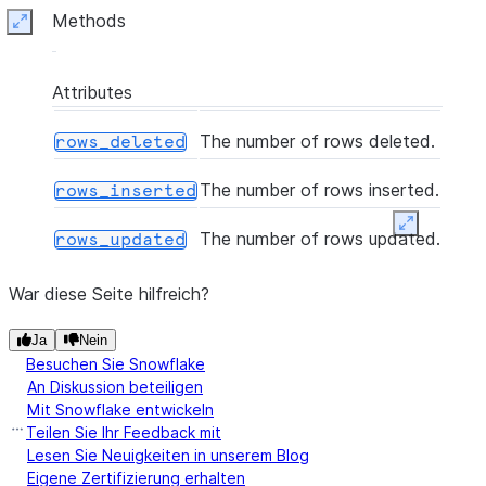
Methods
Expand
Attributes
The number of rows deleted.
rows_deleted
The number of rows inserted.
rows_inserted
Expand
The number of rows updated.
rows_updated
War diese Seite hilfreich?
Ja
Nein
Besuchen Sie Snowflake
An Diskussion beteiligen
Mit Snowflake entwickeln
Teilen Sie Ihr Feedback mit
Lesen Sie Neuigkeiten in unserem Blog
Eigene Zertifizierung erhalten