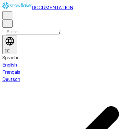
DOCUMENTATION
/
DE
Sprache
English
Français
Deutsch