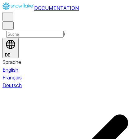
DOCUMENTATION
/
DE
Sprache
English
Français
Deutsch