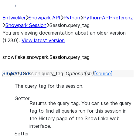
Entwickler
Snowpark API
Python
Python-API-Referenz
Snowpark Session
Session.query_tag
You are viewing documentation about an older version
(1.23.0).
View latest version
snowflake.snowpark.Session.query_
tag
property
Session.
query_tag
:
Optional
[
str
]
[source]
The query tag for this session.
Getter
Returns the query tag. You can use the query
tag to find all queries run for this session in
the History page of the Snowflake web
interface.
Setter