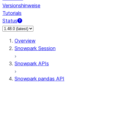
Versionshinweise
Tutorials
Status
Overview
Snowpark Session
Snowpark APIs
Snowpark pandas API
All supported APIs
Session
Input/Output