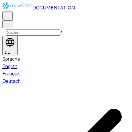
DOCUMENTATION
/
DE
Sprache
English
Français
Deutsch