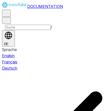
DOCUMENTATION
/
DE
Sprache
English
Français
Deutsch