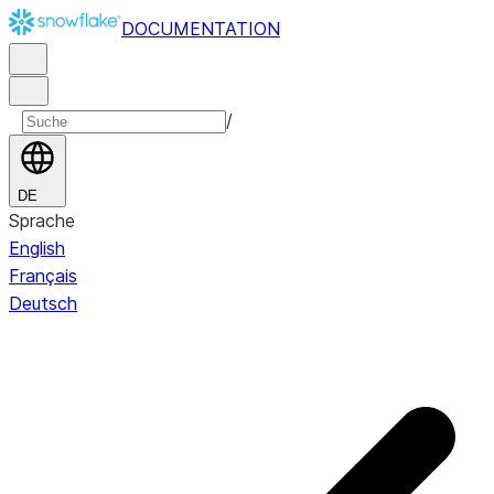
DOCUMENTATION
/
DE
Sprache
English
Français
Deutsch