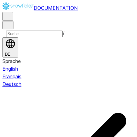
DOCUMENTATION
/
DE
Sprache
English
Français
Deutsch