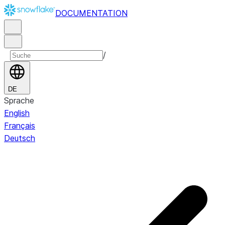
DOCUMENTATION
/
DE
Sprache
English
Français
Deutsch