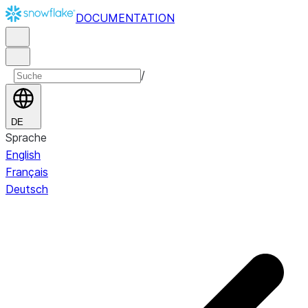
DOCUMENTATION
/
DE
Sprache
English
Français
Deutsch