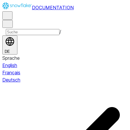
DOCUMENTATION
/
DE
Sprache
English
Français
Deutsch