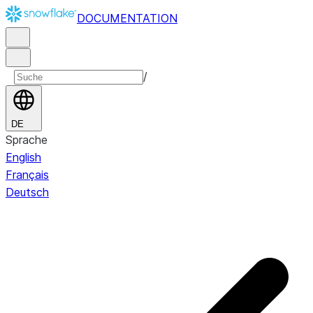
DOCUMENTATION
/
DE
Sprache
English
Français
Deutsch