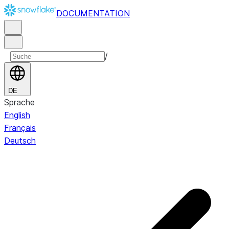
DOCUMENTATION
/
DE
Sprache
English
Français
Deutsch