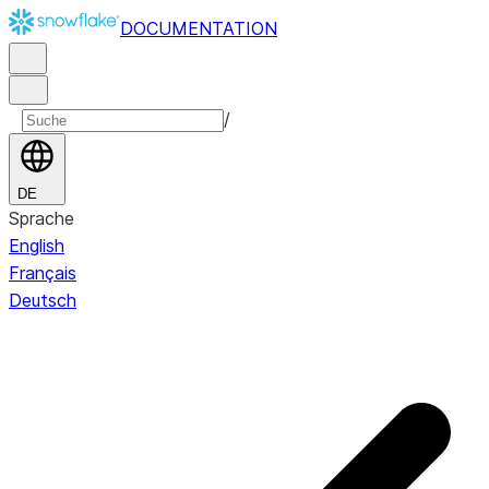
DOCUMENTATION
/
DE
Sprache
English
Français
Deutsch