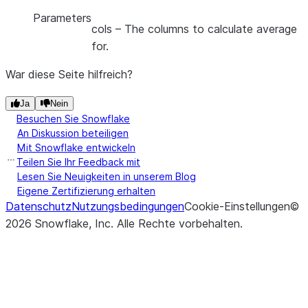
Parameters
cols
– The columns to calculate average
for.
War diese Seite hilfreich?
Ja
Nein
Besuchen Sie Snowflake
An Diskussion beteiligen
Mit Snowflake entwickeln
Teilen Sie Ihr Feedback mit
Lesen Sie Neuigkeiten in unserem Blog
Eigene Zertifizierung erhalten
Datenschutz
Nutzungsbedingungen
Cookie-Einstellungen
©
2026
Snowflake, Inc.
Alle Rechte vorbehalten
.