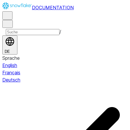
DOCUMENTATION
/
DE
Sprache
English
Français
Deutsch