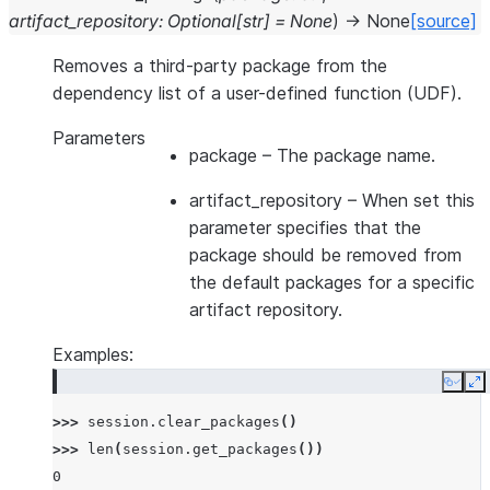
artifact_repository
:
Optional
[
str
]
=
None
)
→
None
[source]
Removes a third-party package from the
dependency list of a user-defined function (UDF).
Parameters
package
– The package name.
artifact_repository
– When set this
parameter specifies that the
package should be removed from
the default packages for a specific
artifact repository.
Examples:
Copy
E
>>> 
session
.
clear_packages
()
>>> 
len
(
session
.
get_packages
())
0